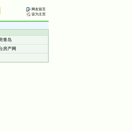
网友留言
设为主页
房青岛
台房产网