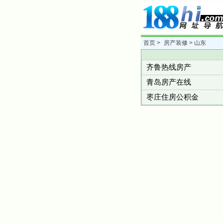
首页
>
房产装修
> 山东
齐鲁热线房产
青岛房产在线
枣庄住房公积金