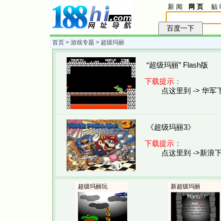
新 闻
网 页
贴 
首页
>
游戏专题
> 超级玛丽
“超级玛丽” Flash版
下载提示：
点这里到 -> 华军
《超级玛丽3》
下载提示：
点这里到 ->新浪
超级玛丽玩
新超级玛丽