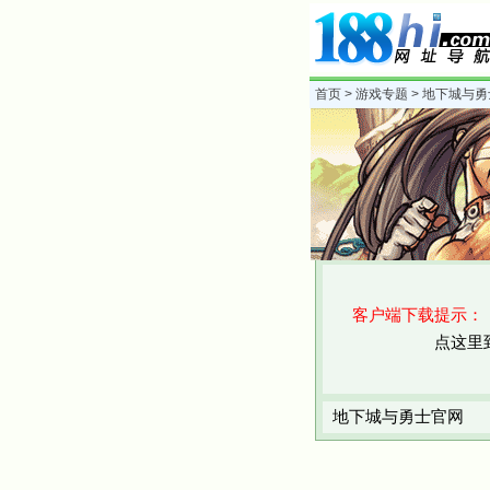
首页
>
游戏专题
> 地下城与勇
客户端下载提示：
点这里到
地下城与勇士官网