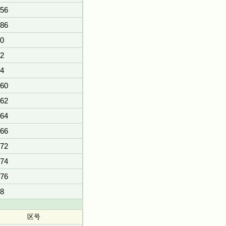
56
86
0
2
4
60
62
64
66
72
74
76
8
区号