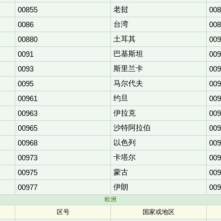
老挝
00855
008
台湾
0086
008
土耳其
00880
009
巴基斯坦
0091
009
斯里兰卡
0093
009
马尔代夫
0095
009
约旦
00961
009
伊拉克
00963
009
沙特阿拉伯
00965
009
以色列
00968
009
卡塔尔
00973
009
蒙古
00975
009
伊朗
00977
009
欧洲
区号
国家或地区