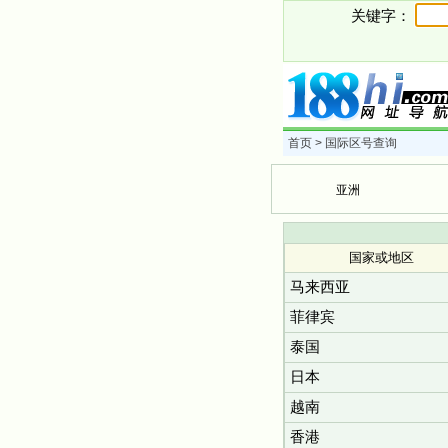
关键字：
首页
> 国际区号查询
亚洲
国家或地区
马来西亚
菲律宾
泰国
日本
越南
香港