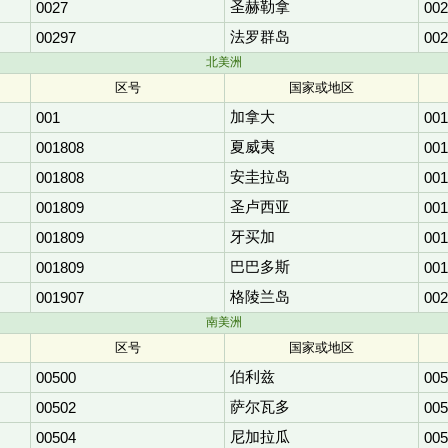
圣赫勒拿
0027
002
法罗群岛
00297
002
北美洲
区号
国家或地区
加拿大
001
001
夏威夷
001808
001
安圭拉岛
001808
001
圣卢西亚
001809
001
牙买加
001809
001
巴巴多斯
001809
001
格陵兰岛
001907
002
南美洲
区号
国家或地区
伯利兹
00500
005
萨尔瓦多
00502
005
尼加拉瓜
00504
005