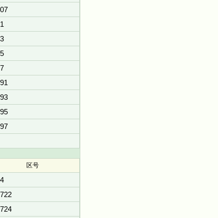
07
1
3
5
7
91
93
95
97
区号
4
722
724