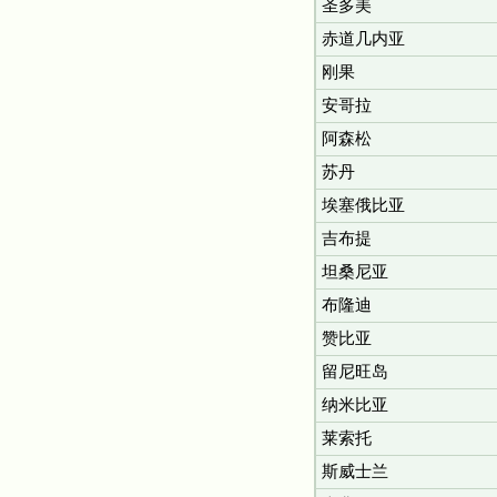
圣多美
赤道几内亚
刚果
安哥拉
阿森松
苏丹
埃塞俄比亚
吉布提
坦桑尼亚
布隆迪
赞比亚
留尼旺岛
纳米比亚
莱索托
斯威士兰