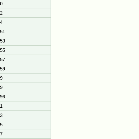
0
2
4
51
53
55
57
59
9
9
96
1
3
5
7