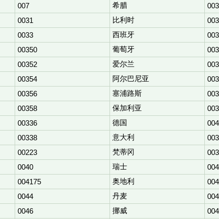
希腊
007
003
比利时
0031
003
西班牙
0033
003
葡萄牙
00350
003
爱尔兰
00352
003
阿尔巴尼亚
00354
003
塞浦路斯
00356
003
保加利亚
00358
003
德国
00336
004
意大利
00338
003
梵蒂冈
00223
003
瑞士
0040
004
奥地利
004175
004
丹麦
0044
004
挪威
0046
004