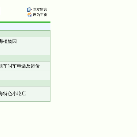
网友留言
设为主页
海植物园
租车叫车电话及运价
海特色小吃店