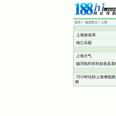
首页
>
旅游景点
> 上海
上海旅游局
锦江乐园
上海天气
磁浮线列车时刻表及票
72小时玩转上海滩线路
南