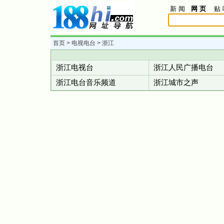
新 闻
网 页
贴 
首页
>
电视电台
> 浙江
浙江电视台
浙江人民广播电台
浙江电台音乐频道
浙江城市之声